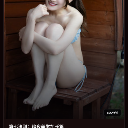
155分钟
第七法则：暗夜美学加长篇