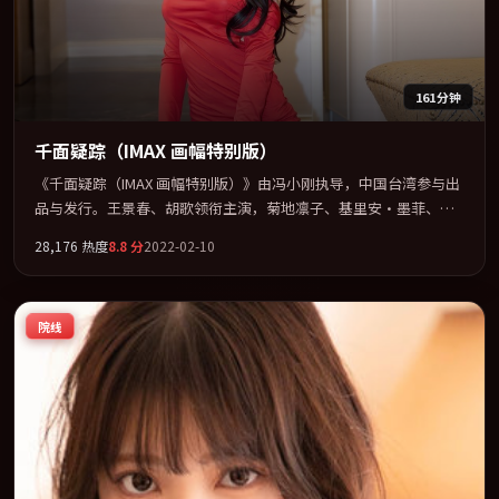
161分钟
千面疑踪（IMAX 画幅特别版）
《千面疑踪（IMAX 画幅特别版）》由冯小刚执导，中国台湾参与出
品与发行。王景春、胡歌领衔主演，菊地凛子、基里安·墨菲、张
译联袂出演。以冷峻镜头剖开都市缝隙里的人性温度。全片以「犯
28,176
热度
8.8
分
2022-02-10
罪」类型为骨架，在叙事、表演与视听上力求统一。定于 2022-02-
09 在内地院线及主流平台同步亮相，2022 年度话题片中口碑稳健，
适合喜欢强情节与人物弧光的观众完整观看。
院线