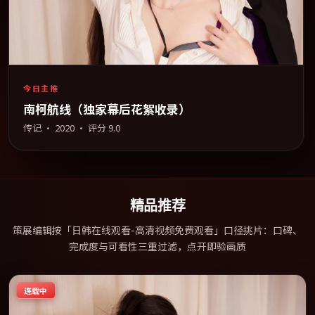
今日主推
南柯航线（独家幕后花絮收录）
传记
·
2020
· 评分
9.0
精品推荐
策展编辑按「日韩在线观看-高清视频免费观看」口径挑片：口碑、
完成度与可看性三重过滤，点开即验画质
连载中