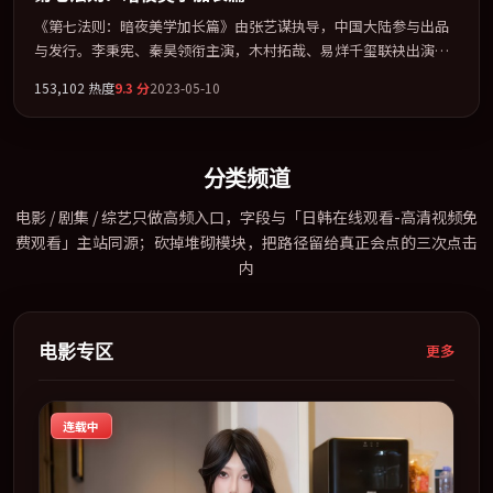
《第七法则：暗夜美学加长篇》由张艺谋执导，中国大陆参与出品
与发行。李秉宪、秦昊领衔主演，木村拓哉、易烊千玺联袂出演。
用悬疑外壳包裹对家庭与归属的柔软书写。全片以「悬疑」类型为
153,102
热度
9.3
分
2023-05-10
骨架，在叙事、表演与视听上力求统一。定于 2023-11-05 在内地院
线及主流平台同步亮相，2023 年度话题片中口碑稳健，适合喜欢强
情节与人物弧光的观众完整观看。
分类频道
电影 / 剧集 / 综艺只做高频入口，字段与「日韩在线观看-高清视频免
费观看」主站同源；砍掉堆砌模块，把路径留给真正会点的三次点击
内
电影专区
更多
连载中