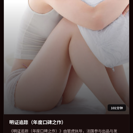
101分钟
明证追踪（年度口碑之作）
《明证追踪（年度口碑之作）》由管虎执导，法国参与出品与发