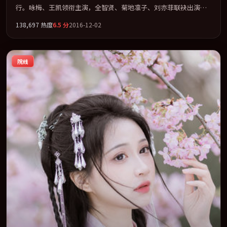
行。咏梅、王凯领衔主演，全智贤、菊地凛子、刘亦菲联袂出演。
用悬疑外壳包裹对家庭与归属的柔软书写。全片以「喜剧」类型为
138,697
热度
6.5
分
2016-12-02
骨架，在叙事、表演与视听上力求统一。定于 2016-07-14 在内地院
线及主流平台同步亮相，2016 年度话题片中口碑稳健，适合喜欢强
情节与人物弧光的观众完整观看。
院线