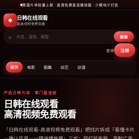
策展片单轻量上新 · 高清免费直连播放器 · 少模块少打扰
日韩在线观看
◆
高清视频免费观看
⌕
搜索
注册
登录
首页
电影
剧集
综艺
动漫
严选日韩片库 · 零门槛追剧
日韩在线观看
高清视频免费观看
「
日韩在线观看-高清视频免费观看
」把找片拆成「看懂卡片
—确认信息—一键进播放器」三步；弱打扰布局、克制广告